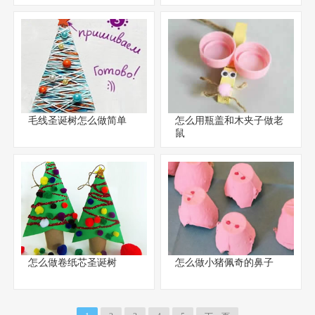
毛线圣诞树怎么做简单
怎么用瓶盖和木夹子做老
鼠
怎么做卷纸芯圣诞树
怎么做小猪佩奇的鼻子