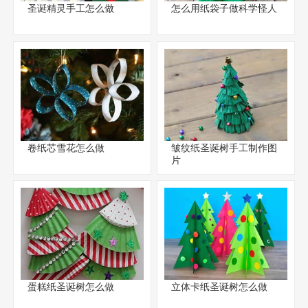
圣诞精灵手工怎么做
怎么用纸袋子做科学怪人
卷纸芯雪花怎么做
皱纹纸圣诞树手工制作图
片
蛋糕纸圣诞树怎么做
立体卡纸圣诞树怎么做