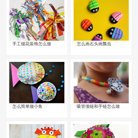
手工烟花装饰怎么做
怎么画石头画瓢虫
怎么简单做小鱼
吸管项链和手链怎么做