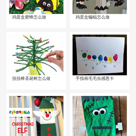
鸡蛋盒蜜蜂怎么做
鸡蛋盒蝙蝠怎么做
扭扭棒圣诞树怎么做
手指画毛毛虫感恩卡