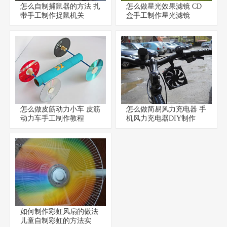
怎么自制捕鼠器的方法 扎
怎么做星光效果滤镜 CD
带手工制作捉鼠机关
盒手工制作星光滤镜
怎么做皮筋动力小车 皮筋
怎么做简易风力充电器 手
动力车手工制作教程
机风力充电器DIY制作
如何制作彩虹风扇的做法
儿童自制彩虹的方法实