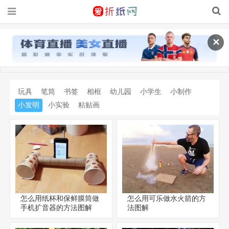
✕
玩具
笔筒
书签
相框
幼儿园
小学生
小制作
小发明
小实验
粘贴画
怎么用纸杯和保鲜膜筒做
怎么用可乐做水火箭的方
手机扩音器的方法图解
法图解