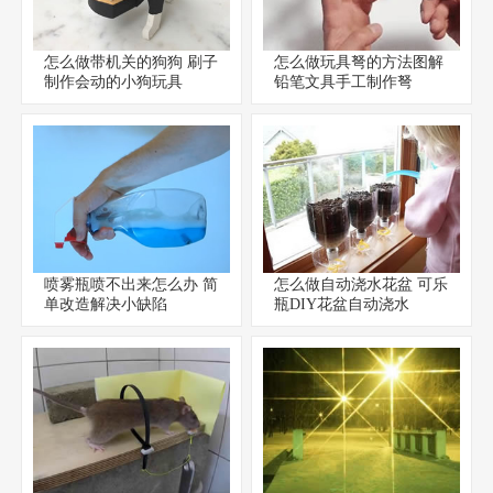
怎么做带机关的狗狗 刷子
怎么做玩具弩的方法图解
制作会动的小狗玩具
铅笔文具手工制作弩
喷雾瓶喷不出来怎么办 简
怎么做自动浇水花盆 可乐
单改造解决小缺陷
瓶DIY花盆自动浇水