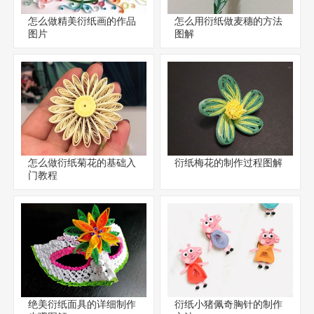
怎么做精美衍纸画的作品
怎么用衍纸做麦穗的方法
图片
图解
怎么做衍纸菊花的基础入
衍纸梅花的制作过程图解
门教程
绝美衍纸面具的详细制作
衍纸小猪佩奇胸针的制作