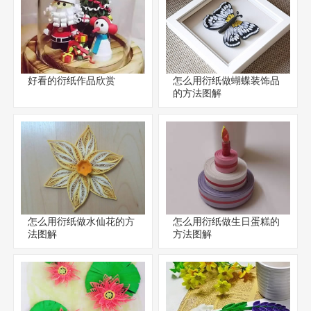
好看的衍纸作品欣赏
怎么用衍纸做蝴蝶装饰品
的方法图解
怎么用衍纸做水仙花的方
怎么用衍纸做生日蛋糕的
法图解
方法图解