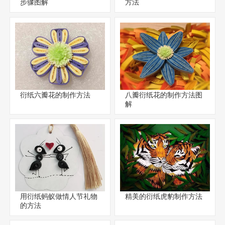
步骤图解
方法
衍纸六瓣花的制作方法
八瓣衍纸花的制作方法图
解
用衍纸蚂蚁做情人节礼物
精美的衍纸虎豹制作方法
的方法