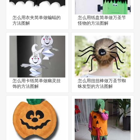
怎么用衣夹简单做蝙蝠的
怎么用纸盘简单做万圣节
方法图解
怪物的方法图解
怎么用卡纸简单做幽灵挂
怎么用扭扭棒做万圣节蜘
饰的方法图解
蛛发型的方法图解