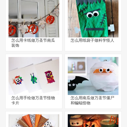
怎么用卡纸做万圣节南瓜
怎么用纸袋子做科学怪人
装饰
怎么用手绘做万圣节怪物
怎么用南瓜做万圣节僵尸
卡片
和蝙蝠怪物