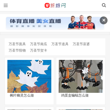
✕
万圣节面具
万圣节南瓜
万圣节道具
万圣节巫婆
万圣节怪物
万圣节贺卡
枫叶幽灵怎么做
鸡蛋盒蝙蝠怎么做