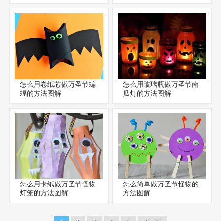
怎么用卷纸芯做万圣节蝙
怎么用玻璃瓶做万圣节南
蝠的方法图解
瓜灯的方法图解
怎么用卡纸做万圣节怪物
怎么简单做万圣节怪物的
灯笼的方法图解
方法图解