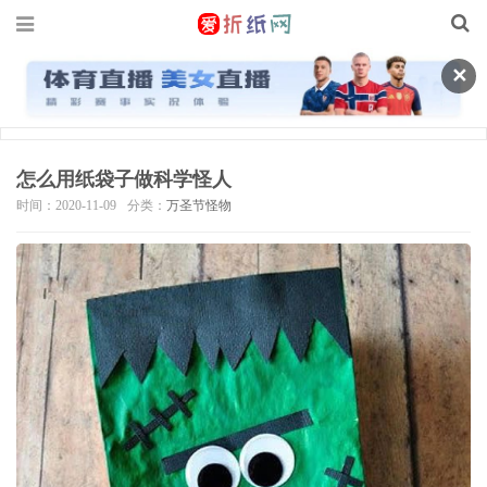
✕
怎么用纸袋子做科学怪人
时间：2020-11-09
分类：
万圣节怪物