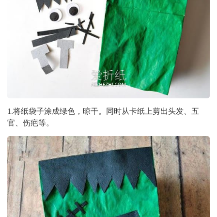
1.将纸袋子涂成绿色，晾干。同时从卡纸上剪出头发、五
官、伤疤等。