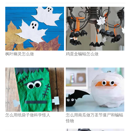
枫叶幽灵怎么做
鸡蛋盒蝙蝠怎么做
怎么用纸袋子做科学怪人
怎么用南瓜做万圣节僵尸和蝙蝠
怪物