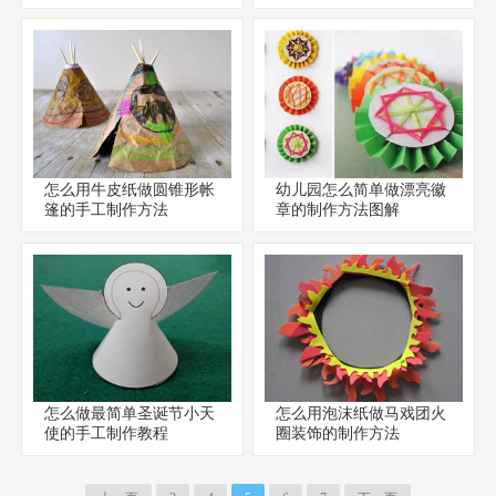
怎么用牛皮纸做圆锥形帐
幼儿园怎么简单做漂亮徽
篷的手工制作方法
章的制作方法图解
怎么做最简单圣诞节小天
怎么用泡沫纸做马戏团火
使的手工制作教程
圈装饰的制作方法