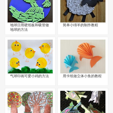
地球日用硬纸板和吸管做
简单小绵羊的制作教程
地球的方法
气球印画可爱小鸡的方法
用卡纸做立体小鱼的教程