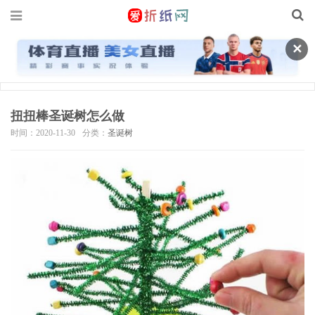
✕
扭扭棒圣诞树怎么做
时间：2020-11-30
分类：
圣诞树