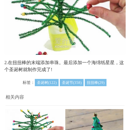
2.在扭扭棒的末端添加串珠。最后添加一个海绵纸星星，这
个圣诞树就制作完成了!
标签：
圣诞树(122)
圣诞节(358)
扭扭棒(29)
相关内容