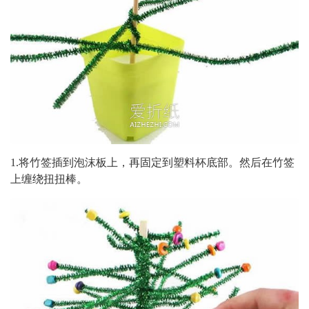
1.将竹签插到泡沫板上，再固定到塑料杯底部。然后在竹签
上缠绕扭扭棒。