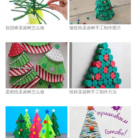
扭扭棒圣诞树怎么做
皱纹纸圣诞树手工制作图片
蛋糕纸圣诞树怎么做
纸杯圣诞树手工制作方法