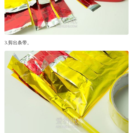
3.剪出条带。