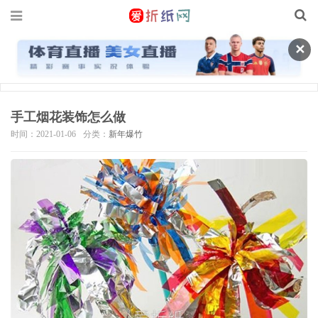
✕
手工烟花装饰怎么做
时间：2021-01-06
分类：
新年爆竹