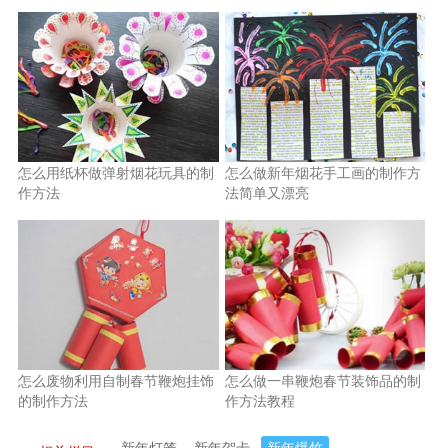
怎么用纸杯做弹射烟花玩具的制
怎么做新年烟花手工画的制作方
作方法
法简单又漂亮
怎么废物利用自制春节鞭炮挂饰
怎么做一串鞭炮春节装饰品的制
的制作方法
作方法教程