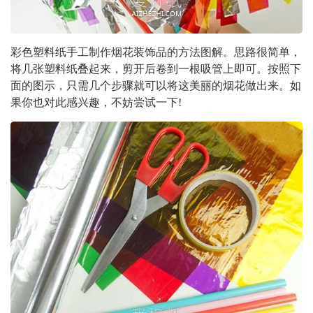
彩色塑料纸手工制作烟花装饰品的方法图解。思路很简单，
将几张塑料纸叠起来，剪开后卷到一根吸管上即可。按照下
面的图示，只需几个步骤就可以将这美丽的烟花做出来。如
果你也对此感兴趣，不妨尝试一下!