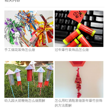
相关内容
手工烟花装饰怎么做
过年爆竹装饰品怎么做
幼儿园火箭鞭炮怎么做图解
怎么用红酒瓶塞做新年爆竹挂饰
的方法图解