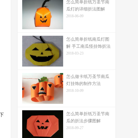
怎么简单折纸万圣节南
瓜灯的详细折法图解
2018-06-09
怎么简单折纸南瓜灯图
解 手工南瓜怪挂饰折法
2018-03-23
怎么做卡纸万圣节南瓜
灯挂饰的制作方法
2018-10-09
怎么简单折纸万圣节南
下
瓜的折法步骤图解
2018-09-27