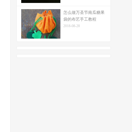
怎么做万圣节南瓜糖果
袋的布艺手工教程
2018-08-28