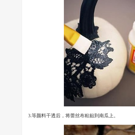
3.等颜料干透后，将蕾丝布粘贴到南瓜上。