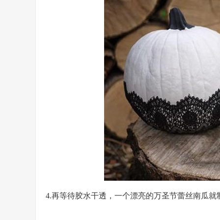
4.再等待胶水干透，一个漂亮的万圣节蕾丝南瓜就