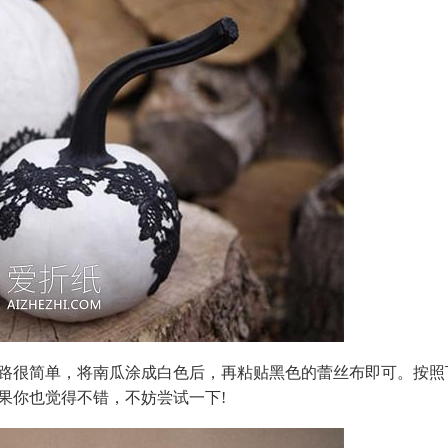
路很简单，将南瓜涂成白色后，再粘贴黑色的蕾丝布即可。按照
果你也觉得不错，不妨尝试一下!