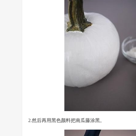
2.然后再用黑色颜料把南瓜藤涂黑。