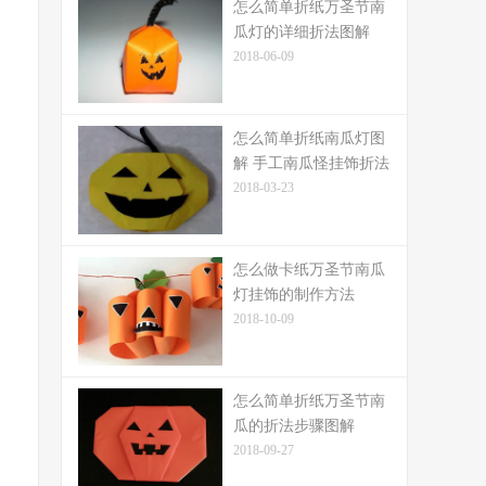
怎么简单折纸万圣节南
瓜灯的详细折法图解
2018-06-09
怎么简单折纸南瓜灯图
解 手工南瓜怪挂饰折法
2018-03-23
怎么做卡纸万圣节南瓜
灯挂饰的制作方法
2018-10-09
怎么简单折纸万圣节南
瓜的折法步骤图解
2018-09-27