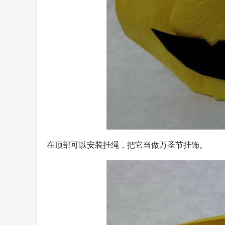
在顶部可以安装挂绳，把它当做万圣节挂饰。