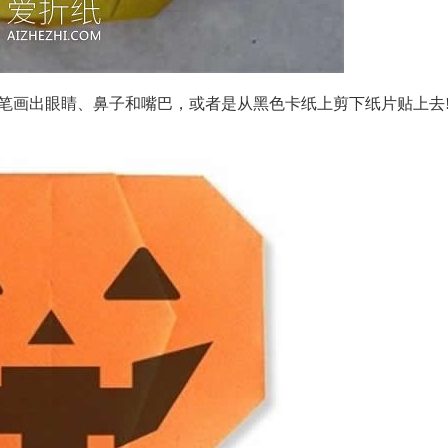
笔画出眼睛、鼻子和嘴巴，或者是从黑色卡纸上剪下纸片贴上去