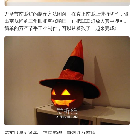
万圣节南瓜灯的制作方法图解，在真正南瓜上进行切割，做
出南瓜怪的三角眼和夸张嘴巴，再把LED灯放入其中即可。
简单的万圣节手工小制作，可以带着孩子一起来完成!
还可以另外准备一顶巫婆帽，更添几分可怕。