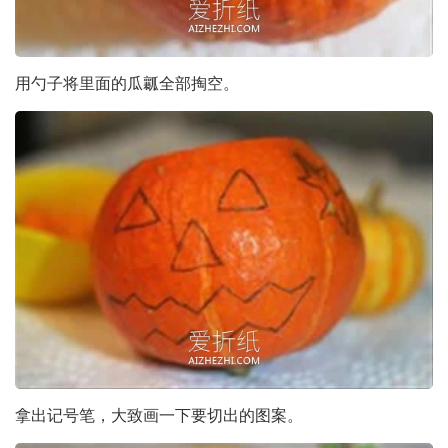
用勺子将里面的瓜瓤全部掏空。
拿出记号笔，大致画一下要切出的图案。