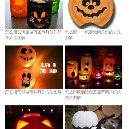
怎么用玻璃瓶做万圣节灯笼的简
怎么用一个纸盘做南瓜灯的方法
单方法图解
图解
怎么用气球做南瓜灯的方法图解
怎么用玻璃瓶做万圣节南瓜灯的
方法图解