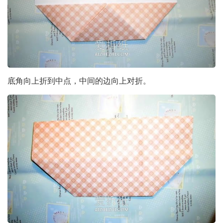
底角向上折到中点，中间的边向上对折。