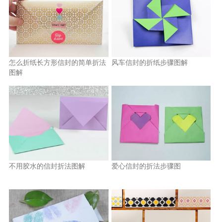
怎么折纸长方形信封的简单折法
风车信封的折纸步骤图解
图解
不用胶水的信封折法图解
爱心信封的折法步骤图