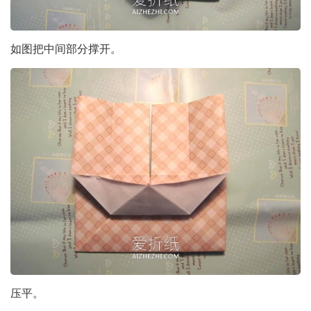
如图把中间部分撑开。
压平。