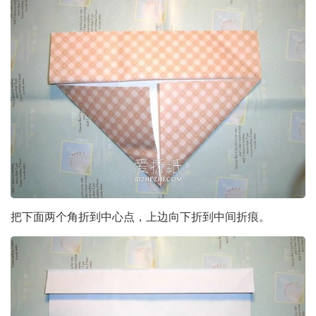
把下面两个角折到中心点，上边向下折到中间折痕。