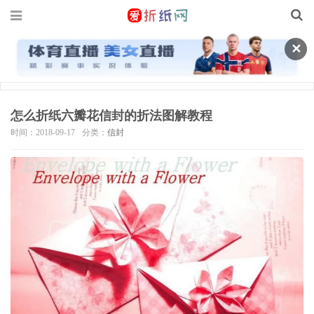
✕
怎么折纸六瓣花信封的折法图解教程
时间：2018-09-17
分类：
信封