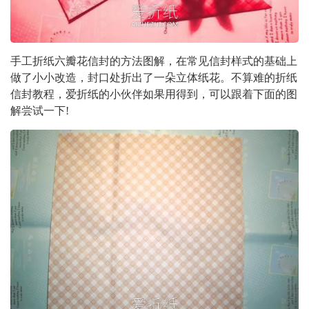
手工折纸六瓣花信封的方法图解，在常见信封样式的基础上
做了小小改造，封口处折出了一朵立体纸花。不算难的折纸
信封教程，爱折纸的小伙伴如果用得到，可以跟着下面的图
解尝试一下!