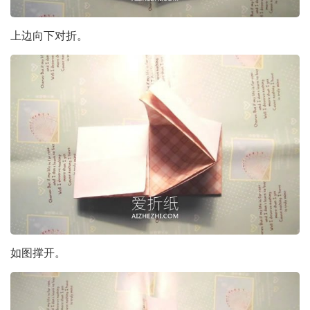
上边向下对折。
如图撑开。