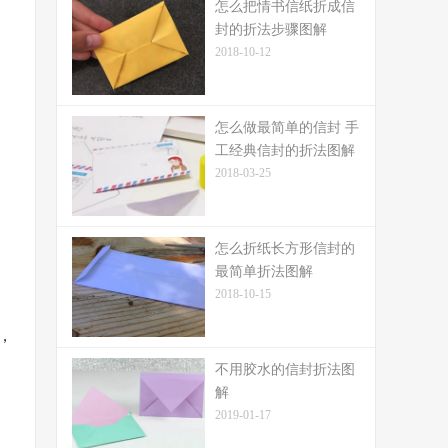
怎么把情书信纸折成信
封的折法步骤图解
2018-10-12
怎么做最简单的信封 手
工经典信封的折法图解
2018-03-25
怎么折纸长方形信封的
最简单折法图解
2018-10-15
，
不用胶水的信封折法图
解
2019-01-17