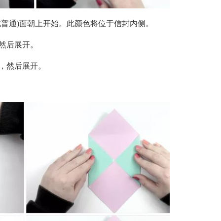
或普通)面朝上开始。此颜色将位于信封内侧。
然后展开。
，然后展开。