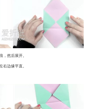
痕，然后展开。
左右边缘平直。