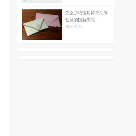
怎么折纸信封简单又有
创意的图解教程
2018-07-10