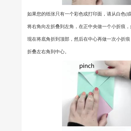
如果您的纸张只有一个彩色或打印面，请从白色(
将右角向左折叠到左角，在正中央做一个小折痕，
现在将底角折到顶部，然后在中心再做一次小折痕
折叠左右角到中心。