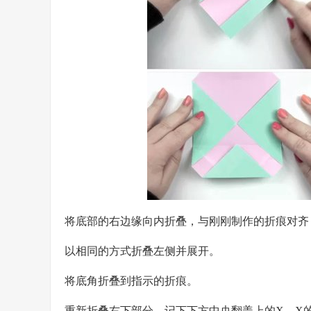
将底部的右边缘向内折叠，与刚刚制作的折痕对齐
以相同的方式折叠左侧并展开。
将底角折叠到指示的折痕。
重新折叠右下部分。记下下方中央翻盖上的X。X