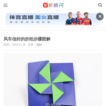
✕
风车信封的折纸步骤图解
时间：2019-02-28
分类：
信封