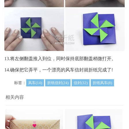
13.将左侧翻盖推入到位，同时保持底部翻盖稍微打开。
14.确保把它弄平，一个漂亮的风车信封就折纸完成了!
标签：
风车(14)
折纸信封(24)
信封(32)
折纸风车(8)
相关内容