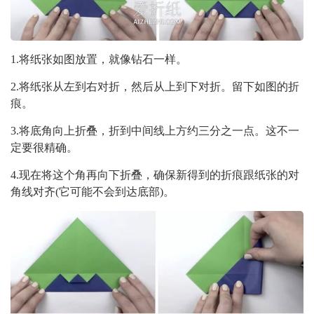
1.将纸张如图放置，就像钻石一样。
2.将纸张从左到右对折，然后从上到下对折。留下如图的折
痕。
3.将底角向上折叠，折到中间线上方约三分之一点。这不一
定要很精确。
4.现在将这个角再向下折叠，确保新得到的折痕跟纸张的对
角线对齐(它可能不会到达底部)。