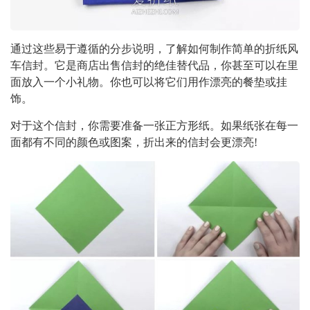
通过这些易于遵循的分步说明，了解如何制作简单的折纸风
车信封。它是商店出售信封的绝佳替代品，你甚至可以在里
面放入一个小礼物。你也可以将它们用作漂亮的餐垫或挂
饰。
对于这个信封，你需要准备一张正方形纸。如果纸张在每​​一
面都有不同的颜色或图案，折出来的信封会更漂亮!