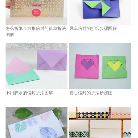
怎么折纸长方形信封的简单折法
风车信封的折纸步骤图解
图解
不用胶水的信封折法图解
爱心信封的折法步骤图