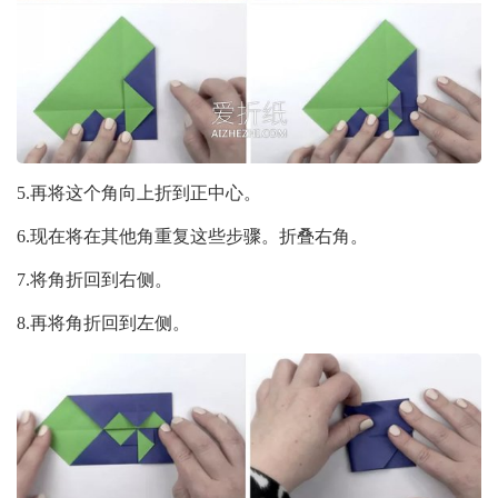
5.再将这个角向上折到正中心。
6.现在将在其他角重复这些步骤。折叠右角。
7.将角折回到右侧。
8.再将角折回到左侧。