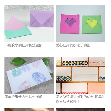
不用胶水的信封折法图解
爱心信封的折法步骤图
简单折纸长方形信封图解
怎么做带编织图案的信封 简单制
作方法学起来！