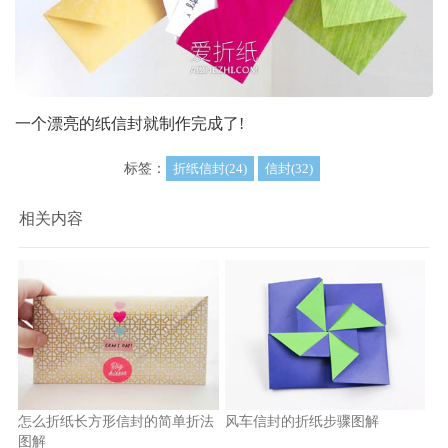
一个漂亮的纸信封就制作完成了!
标签：
折纸信封(24)
信封(32)
相关内容
怎么折纸长方形信封的简单折法
风车信封的折纸步骤图解
图解