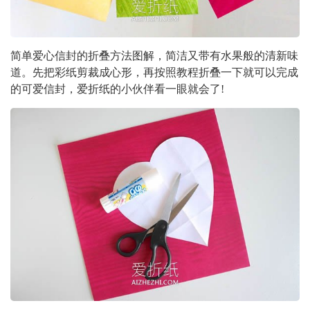
简单爱心信封的折叠方法图解，简洁又带有水果般的清新味
道。先把彩纸剪裁成心形，再按照教程折叠一下就可以完成
的可爱信封，爱折纸的小伙伴看一眼就会了!