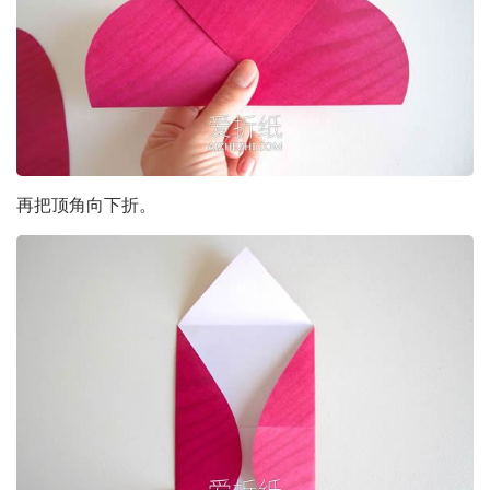
再把顶角向下折。