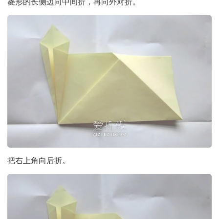
菱形的长侧边向中间折，再向外对折。
把右上角向后折。