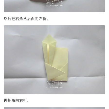
然后把右角从后面向左折。
再把角向右折。