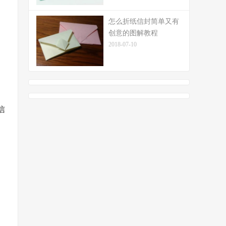
怎么折纸信封简单又有
创意的图解教程
2018-07-10
信