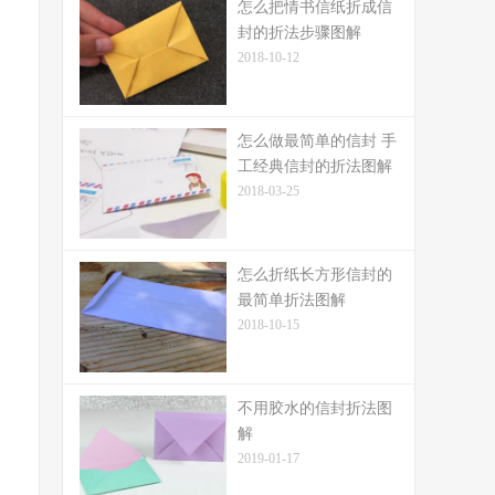
怎么把情书信纸折成信
封的折法步骤图解
2018-10-12
怎么做最简单的信封 手
工经典信封的折法图解
2018-03-25
怎么折纸长方形信封的
最简单折法图解
2018-10-15
不用胶水的信封折法图
解
2019-01-17