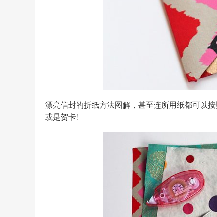
漂亮信封的折纸方法图解，甚至连所用纸都可以按
或是贺卡!