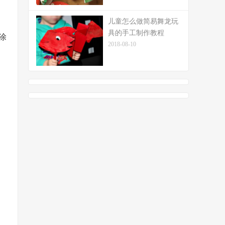
儿童怎么做简易舞龙玩
具的手工制作教程
涂
2018-08-10