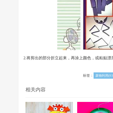
2.将剪出的部分折立起来，再涂上颜色，或粘贴漂
标签：
废物利用(93
相关内容