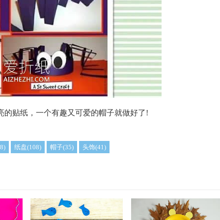
亮的贴纸，一个有趣又可爱的帽子就做好了!
8)
纸盘(108)
帽子(35)
头饰(41)