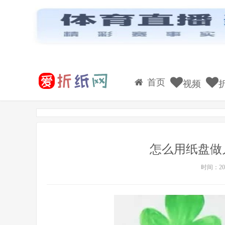
首页
视频
怎么用纸盘做
时间：201