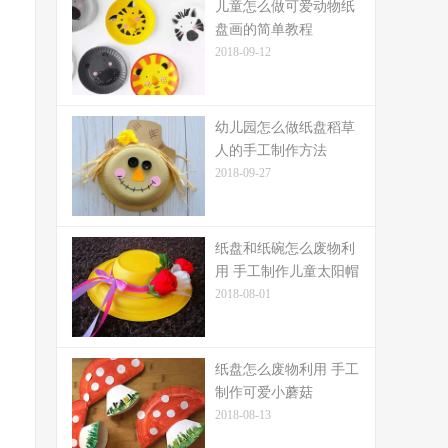
儿童怎么做可爱动物纸
盘画的简单教程
2018-09-12
幼儿园怎么做纸盘稻草
人的手工制作方法
2018-09-27
纸盘和纸碗怎么废物利
用 手工制作儿童太阳帽
2018-08-01
纸盘怎么废物利用 手工
制作可爱小蘑菇
2018-08-13