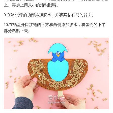
上。再加上两只小的活动眼睛。
9.在冰棍棒的顶部添加胶水，并将其粘在鸟的背面。
10.在纸盘开口狭缝的下方和两侧添加胶水，将蛋壳的下半
部分粘贴上去。