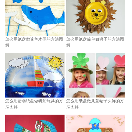
怎么用纸盘做鲨鱼木偶的方法图
怎么用纸盘简单做狮子的方法图
解
解
怎么用蛋糕纸盘做帆船玩具的方
怎么用纸盘做儿童帽子头饰的方
法图解
法图解