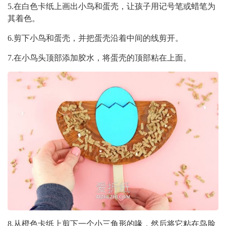
5.在白色卡纸上画出小鸟和蛋壳，让孩子用记号笔或蜡笔为
其着色。
6.剪下小鸟和蛋壳，并把蛋壳沿着中间的线剪开。
7.在小鸟头顶部添加胶水，将蛋壳的顶部粘在上面。
8.从橙色卡纸上剪下一个小三角形的喙，然后将它粘在鸟脸