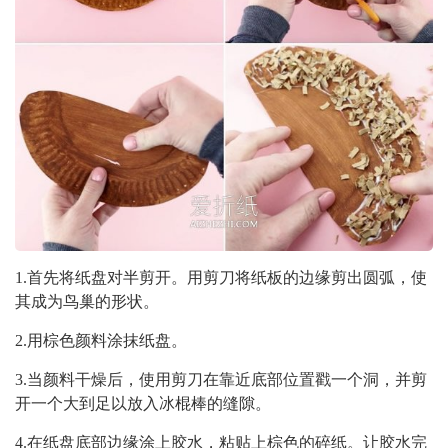
1.首先将纸盘对半剪开。用剪刀将纸板的边缘剪出圆弧，使
其成为鸟巢的形状。
2.用棕色颜料涂抹纸盘。
3.当颜料干燥后，使用剪刀在靠近底部位置戳一个洞，并剪
开一个大到足以放入冰棍棒的缝隙。
4.在纸盘底部边缘涂上胶水，粘贴上棕色的碎纸。让胶水完