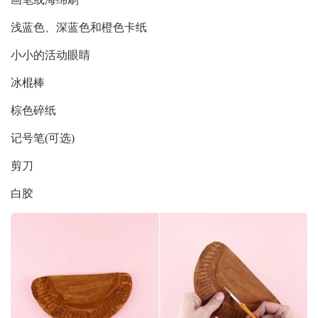
浅蓝色、深蓝色和橙色卡纸
小小的活动眼睛
冰棍棒
棕色碎纸
记号笔(可选)
剪刀
白胶