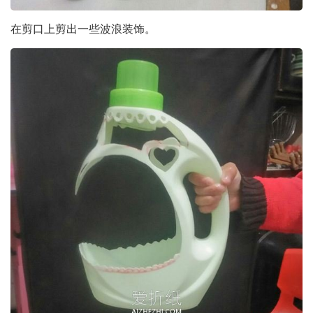
在剪口上剪出一些波浪装饰。