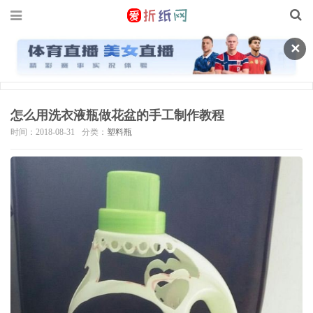
✕
怎么用洗衣液瓶做花盆的手工制作教程
时间：2018-08-31
分类：
塑料瓶