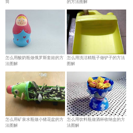
筒
的方法图解
怎么用酸奶瓶做俄罗斯套娃的方
怎么用洗洁精瓶子做铲子的方法
法图解
图解
怎么用矿泉水瓶做小猪花盆的方
怎么用饮料瓶做酒杯收纳盒的方
法图解
法图解