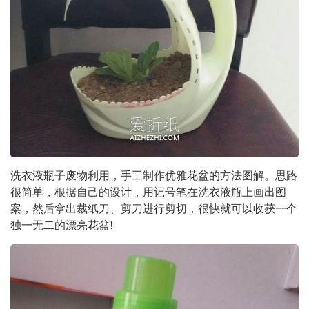
洗衣液瓶子废物利用，手工制作优雅花盆的方法图解。思路
很简单，根据自己的设计，用记号笔在洗衣液瓶上画出图
案，然后拿出裁纸刀、剪刀进行剪切，很快就可以收获一个
独一无二的漂亮花盆!