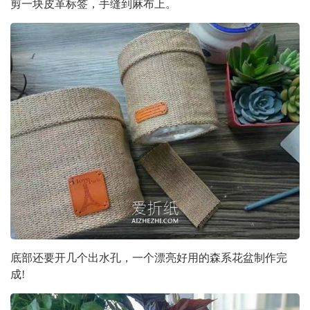
剪一块皮革标签，手缝到麻布上。
底部还要开几个出水孔，一个漂亮好用的森系花盆制作完
成!