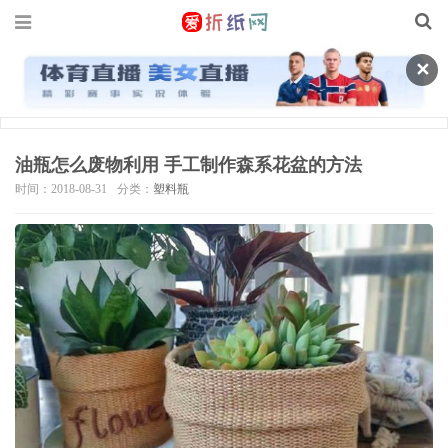
✕
油瓶怎么废物利用 手工制作森系花盆的方法
时间：2018-08-31
分类：
塑料瓶