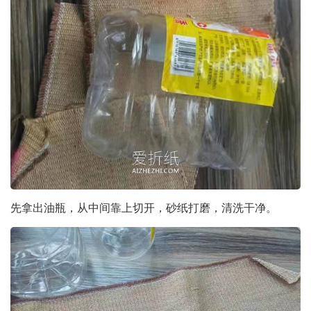
先拿出油瓶，从中间靠上切开，砂纸打磨，清洗干净。