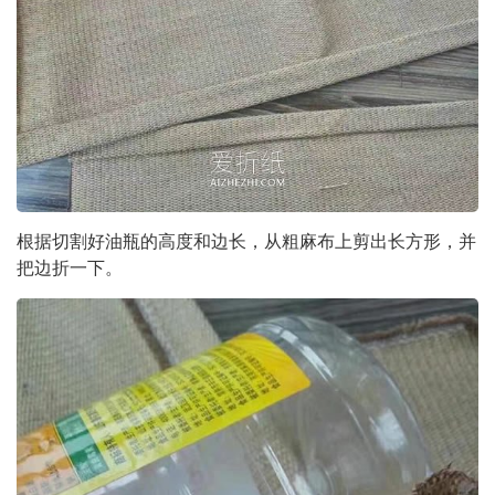
根据切割好油瓶的高度和边长，从粗麻布上剪出长方形，并
把边折一下。