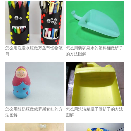
怎么用洗发水瓶做万圣节怪物笔
怎么用装矿泉水的塑料桶做铲子
筒
的方法图解
怎么用酸奶瓶做俄罗斯套娃的方
怎么用洗洁精瓶子做铲子的方法
法图解
图解