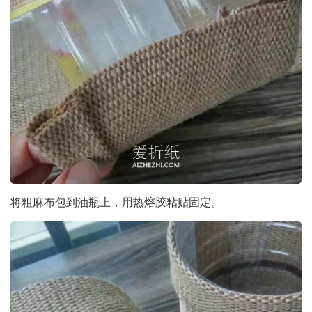
将粗麻布包到油瓶上，用热熔胶粘贴固定。