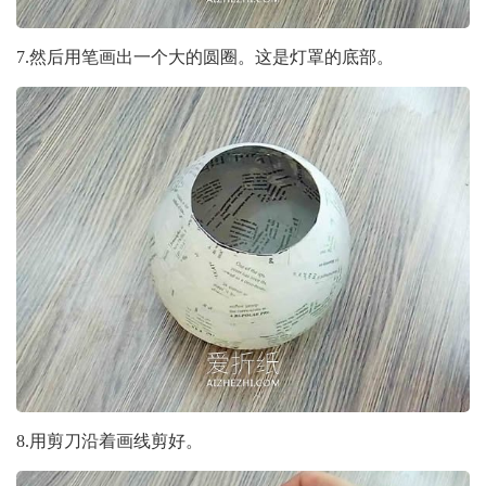
7.然后用笔画出一个大的圆圈。这是灯罩的底部。
8.用剪刀沿着画线剪好。