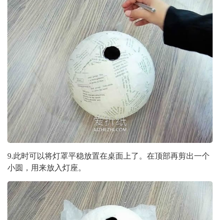
9.此时可以将灯罩平稳放置在桌面上了。在顶部再剪出一个
小圆，用来放入灯座。