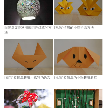
旧光盘废物利用做闪亮灯罩的方
[视频]愤怒的小鸟折纸方法
法
[视频]超简单折纸小狐狸的教程
[视频]超简单的小狗折纸教程