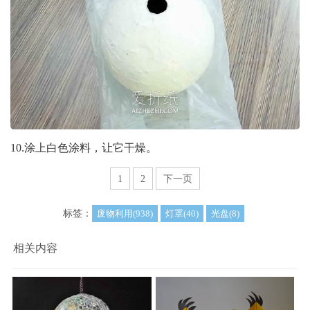
10.涂上白色涂料，让它干燥。
1
2
下一页
标签：
废物利用(938)
灯罩(40)
光盘(8)
相关内容