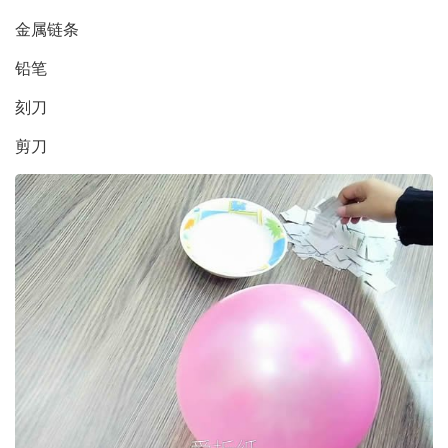
金属链条
铅笔
刻刀
剪刀