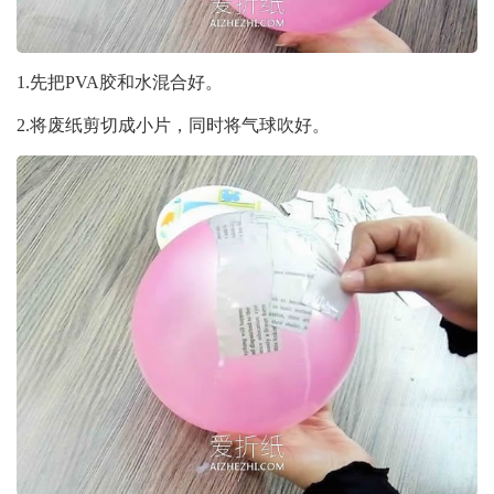
1.先把PVA胶和水混合好。
2.将废纸剪切成小片，同时将气球吹好。