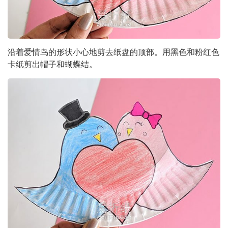
沿着爱情鸟的形状小心地剪去纸盘的顶部。用黑色和粉红色
卡纸剪出帽子和蝴蝶结。