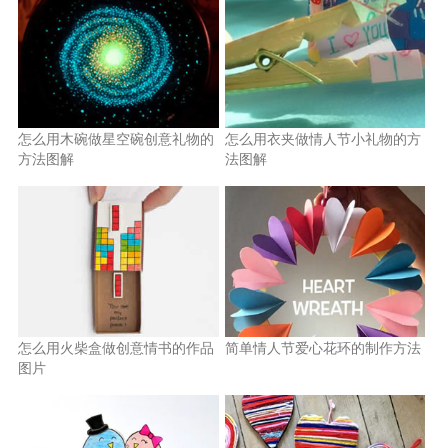
怎么用木碗做星空碗创意礼物的
怎么用衣夹做情人节小礼物的方
方法图解
法图解
怎么用火柴盒做创意情书的作品
简单情人节爱心花环的制作方法
图片