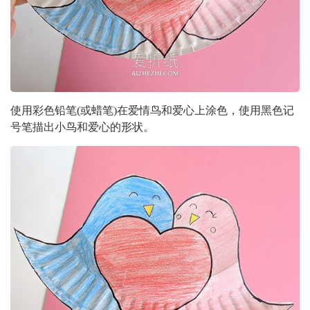
使用彩色铅笔(或蜡笔)在爱情鸟和爱心上涂色，使用黑色记
号笔描出小鸟和爱心的形状。