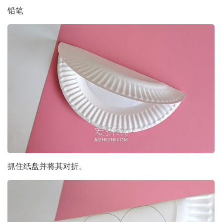
铅笔
抓住纸盘并将其对折。