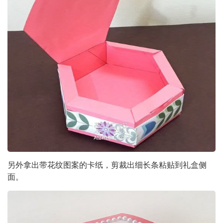
另外拿出带花纹图案的卡纸，剪裁出细长条粘贴到礼盒侧
面。