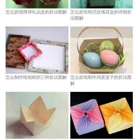
怎么折纸绣球礼品盒的折法图解
怎么折纸韩式玫瑰花盒的详细折
法图解
怎么制作纸相框的三种折法图解
怎么折纸制作鸡蛋篮子的折法图
解