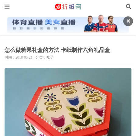
✕
怎么做糖果礼盒的方法 卡纸制作六角礼品盒
时间：2018-06-21
分类：
盒子