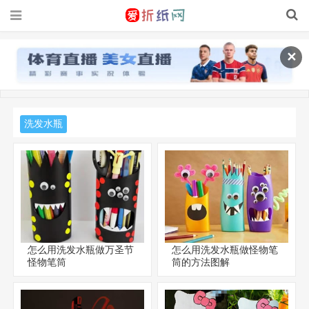
✕
洗发水瓶
怎么用洗发水瓶做万圣节
怎么用洗发水瓶做怪物笔
怪物笔筒
筒的方法图解