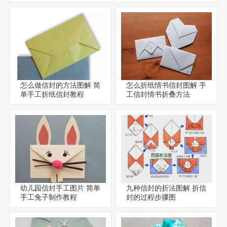
怎么做信封的方法图解 简
怎么折纸情书信封图解 手
单手工折纸信封教程
工信封情书折叠方法
幼儿园信封手工图片 简单
九种信封的折法图解 折信
手工兔子制作教程
封的过程步骤图