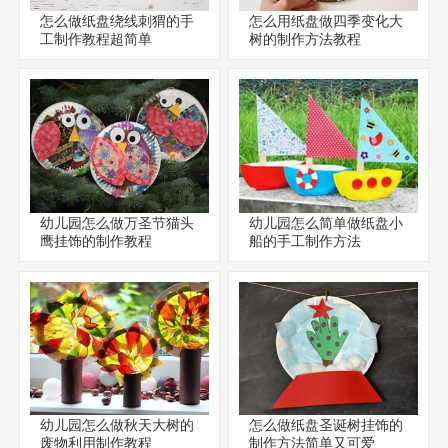
怎么做纸盘绕线刺猬的手
怎么用纸盘做四季变化大
工制作教程超简单
树的制作方法教程
幼儿园怎么做万圣节猫头
幼儿园怎么简单做纸盘小
鹰挂饰的制作教程
船的手工制作方法
幼儿园怎么做秋天大树的
怎么做纸盘圣诞树挂饰的
废物利用制作教程
制作方法简单又可爱